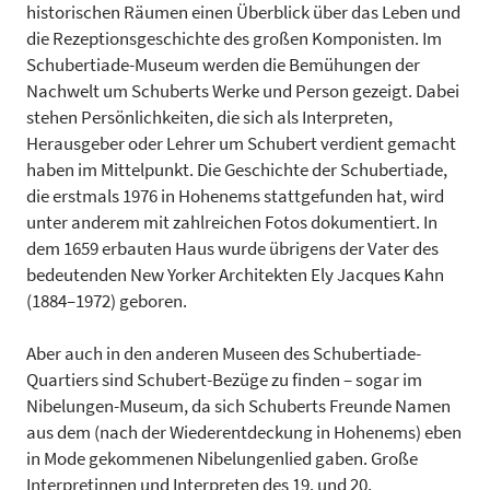
historischen Räumen einen Überblick über das Leben und
die Rezeptionsgeschichte des großen Komponisten. Im
Schubertiade-Museum werden die Bemühungen der
Nachwelt um Schuberts Werke und Person gezeigt. Dabei
stehen Persönlichkeiten, die sich als Interpreten,
Herausgeber oder Lehrer um Schubert verdient gemacht
haben im Mittelpunkt. Die Geschichte der Schubertiade,
die erstmals 1976 in Hohenems stattgefunden hat, wird
unter anderem mit zahlreichen Fotos dokumentiert. In
dem 1659 erbauten Haus wurde übrigens der Vater des
bedeutenden New Yorker Architekten Ely Jacques Kahn
(1884–1972) geboren.
Aber auch in den anderen Museen des Schubertiade-
Quartiers sind Schubert-Bezüge zu finden – sogar im
Nibelungen-Museum, da sich Schuberts Freunde Namen
aus dem (nach der Wiederentdeckung in Hohenems) eben
in Mode gekommenen Nibelungenlied gaben. Große
Interpretinnen und Interpreten des 19. und 20.