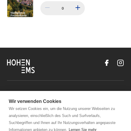
0
Kontakt
Wir verwenden Cookies
Öffnungszeiten Stadtmarketing Hohenems
Wir setzen Cookies ein, um die Nutzung unserer Webseiten zu
analysieren, einschließlich des Such und Surfverlaufs,
Links
Suchbegriffen und Ihnen auf Ihr Nutzungsverhalten angepasste
Informationen anbieten zu können.
Lernen Sie mehr