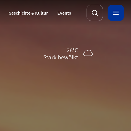
Geschichte & Kultur
Events
26°C
stark bewölkt