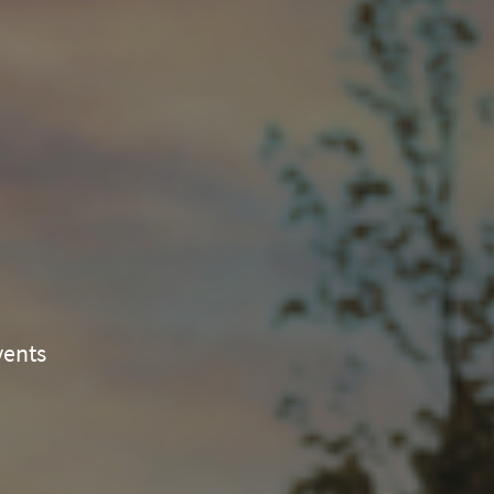
vents