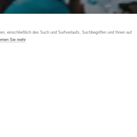
HOHENEMSER LAUSCHPLÄTZE
MEI
en, einschließlich des Such und Surfverlaufs, Suchbegriffen und Ihnen auf
ernen Sie mehr
Veranstaltungen
in Hohenems –
ufen
Events &
Termine