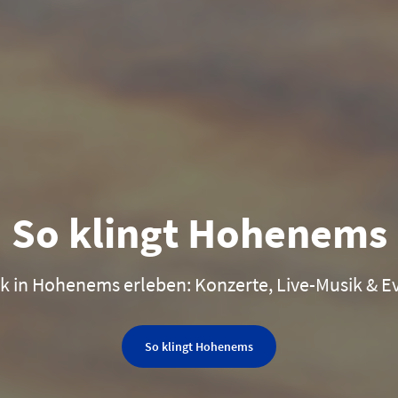
So klingt Hohenems
k in Hohenems erleben: Konzerte, Live-Musik & E
So klingt Hohenems