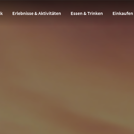
ck
Erlebnisse & Aktivitäten
Essen & Trinken
Einkaufen