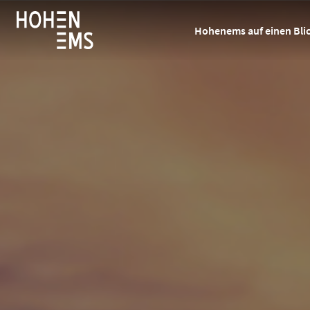
Hohenems auf einen Bli