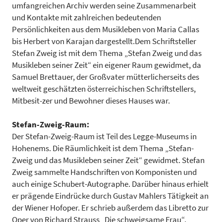
umfangreichen Archiv werden seine Zusammenarbeit
und Kontakte mit zahlreichen bedeutenden
Persönlichkeiten aus dem Musikleben von Maria Callas
bis Herbert von Karajan dargestellt.Dem Schriftsteller
Stefan Zweig ist mit dem Thema „Stefan Zweig und das
Musikleben seiner Zeit“ ein eigener Raum gewidmet, da
Samuel Brettauer, der Großvater mütterlicherseits des
weltweit geschätzten österreichischen Schriftstellers,
Mitbesit-zer und Bewohner dieses Hauses war.
Stefan-Zweig-Raum:
Der Stefan-Zweig-Raum ist Teil des Legge-Museums in
Hohenems. Die Räumlichkeit ist dem Thema „Stefan-
Zweig und das Musikleben seiner Zeit“ gewidmet. Stefan
Zweig sammelte Handschriften von Komponisten und
auch einige Schubert-Autographe. Darüber hinaus erhielt
er prägende Eindrücke durch Gustav Mahlers Tätigkeit an
der Wiener Hofoper. Er schrieb außerdem das Libretto zur
Oper von Richard Strauss „Die schweigsame Frau“.