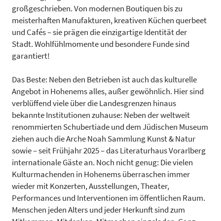
großgeschrieben. Von modernen Boutiquen bis zu
meisterhaften Manufakturen, kreativen Küchen querbeet
und Cafés – sie
prägen die einzigartige Identität der
Stadt. Wohlfühlmomente und besondere Funde sind
garantiert!
Das Beste: Neben den Betrieben ist auch das kulturelle
Angebot in Hohenems alles, außer gewöhnlich. Hier sind
verblüffend viele über die Landesgrenzen hinaus
bekannte Institutionen zuhause: Neben der weltweit
renommierten Schubertiade und dem Jüdischen Museum
ziehen auch die Arche Noah Sammlung Kunst & Natur
sowie – seit Frühjahr 2025 – das Literaturhaus Vorarlberg
internationale Gäste an. Noch nicht genug: Die vielen
Kulturmachenden in Hohenems überraschen immer
wieder mit Konzerten, Ausstellungen, Theater,
Performances und Interventionen im öffentlichen Raum.
Menschen jeden Alters und jeder Herkunft sind zum