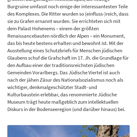
Burgruine umfasst noch einige der interessantesten Teile
des Komplexes. Die Ritter wurden so (einfluss-)reich, dass
sie zu Grafen ernannt wurden. Sie errichteten sich mit
dem Palast Hohenems – einem der größten
Renaissancebauten nördlich der Alpen – ein Monument,
das bis heute bestens erhalten und bewohnt ist. Mit der
Ausstellung eines Schutzbriefs für Menschen jüdischen
Glaubens schuf die Grafschaft im 17. Jh. die Grundlage für
den Aufbau einer der traditionsreichsten jüdischen
Gemeinden Vorarlbergs. Das Jüdische Viertel ist auch
nach der jähen Zäsur des Nationalsozialismus noch als
wichtiger, denkmalgeschützter Stadt- und
Kulturbaustein erlebbar, das renommierte Jüdische
Museum trägt heute maßgeblich zum intellektuellen
Diskurs in der Bodenseeregion (und darüber hinaus) bei.