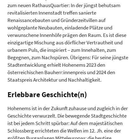
zum neuen RathausQuartier: In der jüngst behutsam
revitalisierten Innenstadt treffen sanierte
Renaissancebauten und Gründerzeitvillen auf
wohlgeplante Neubauten, einladende Plätze und
verwunschene Innenhöfe prägen den Raum. Es ist diese
einzigartige Mischung aus dörflicher Vertrautheit und
urbanem Puls, die inspiriert – zum Innehalten, zum
Begegnen, zum Nachspüren. Übrigens: Für seine jüngste
Stadtentwicklung erhielt Hohenems 2023 den
österreichischen Bauherr:innenpreis und 2024 den
Staatspreis Architektur und Nachhaltigkeit.
Erlebbare Geschichte(n)
Hohenems ist in der Zukunft zuhause und zugleich in der
Geschichte verwurzelt. Die bewegende Stadtgeschichte
ist bei jedem Schritt spürbar: Auf dem majestätischen
Schlossberg errichteten die Welfen im 12. Jh. eine der
größten Burganlagen Mitteleuropas; die heutige