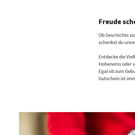
Freude sch
Ob Geschichte zu
schenkst du unve
Entdecke die Vie
Hohenems oder ve
Egal ob zum Gebu
Gutschein ist im