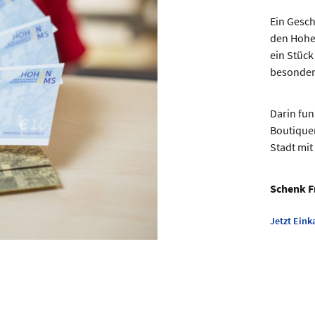
Ein Gesch
den Hohe
ein Stück
besonder
Darin fun
Boutiquen
Stadt mit
Schenk F
Jetzt Eink