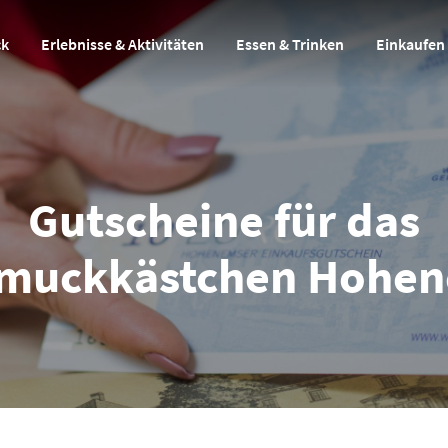
ck
Erlebnisse & Aktivitäten
Essen & Trinken
Einkaufen
Gutscheine für das
muckkästchen Hohe