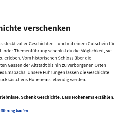
hichte verschenken
steckt voller Geschichten – und mit einem Gutschein für
t- oder Themenführung schenkst du die Möglichkeit, sie
u erleben. Vom historischen Schloss über die
ten Gassen der Altstadt bis hin zu verborgenen Orten
des Emsbachs: Unsere Führungen lassen die Geschichte
uckkästchens Hohenems lebendig werden.
rlebnisse. Schenk Geschichte. Lass Hohenems erzählen.
tführung kaufen