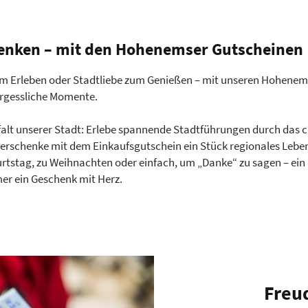
enken – mit den Hohenemser Gutscheinen
m Erleben oder Stadtliebe zum Genießen – mit unseren Hohenem
rgessliche Momente.
lfalt unserer Stadt: Erlebe spannende Stadtführungen durch das
rschenke mit dem Einkaufsgutschein ein Stück regionales Leben
rtstag, zu Weihnachten oder einfach, um „Danke“ zu sagen – ei
mer ein Geschenk mit Herz.
Freu