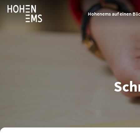
Hohenems auf einen Bli
Sch