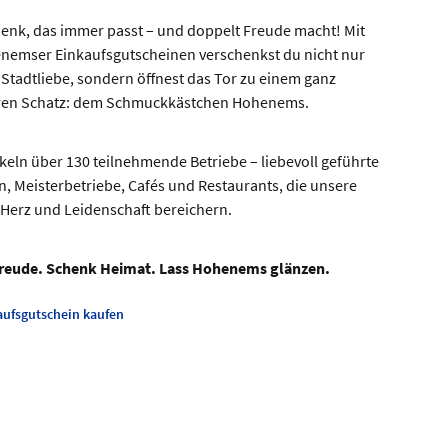
enk, das immer passt – und doppelt Freude macht! Mit
nemser Einkaufsgutscheinen verschenkst du nicht nur
 Stadtliebe, sondern öffnest das Tor zu einem ganz
en Schatz: dem Schmuckkästchen Hohenems.
keln über 130 teilnehmende Betriebe – liebevoll geführte
, Meisterbetriebe, Cafés und Restaurants, die unsere
 Herz und Leidenschaft bereichern.
reude. Schenk Heimat. Lass Hohenems glänzen.
aufsgutschein kaufen