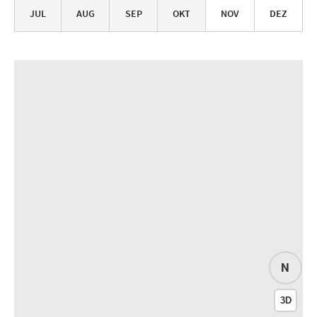
JUL
AUG
SEP
OKT
NOV
DEZ
N
3D