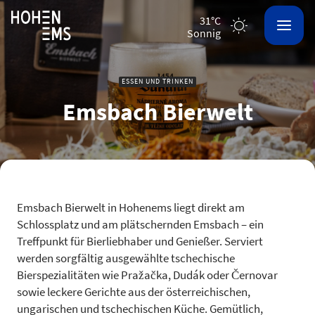
31°C
sonnig
ESSEN UND TRINKEN
Emsbach Bierwelt
Emsbach Bierwelt in Hohenems liegt direkt am
Schlossplatz und am plätschernden Emsbach – ein
Treffpunkt für Bierliebhaber und Genießer. Serviert
werden sorgfältig ausgewählte tschechische
Bierspezialitäten wie Pražačka, Dudák oder Černovar
sowie leckere Gerichte aus der österreichischen,
ungarischen und tschechischen Küche. Gemütlich,