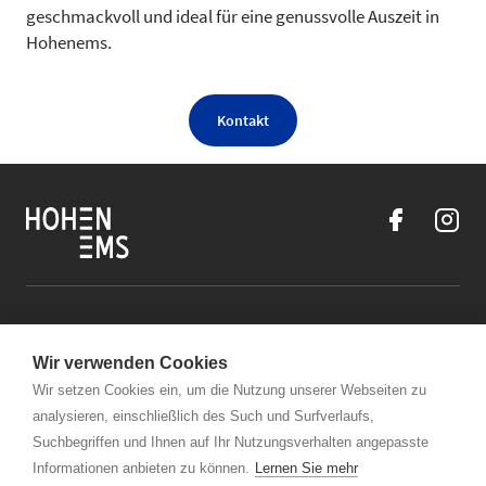
geschmackvoll und ideal für eine genussvolle Auszeit in
Hohenems.
Kontakt
Kontakt
Wir verwenden Cookies
Öffnungszeiten Stadtmarketing Hohenems
Wir setzen Cookies ein, um die Nutzung unserer Webseiten zu
analysieren, einschließlich des Such und Surfverlaufs,
Links
Suchbegriffen und Ihnen auf Ihr Nutzungsverhalten angepasste
Informationen anbieten zu können.
Lernen Sie mehr