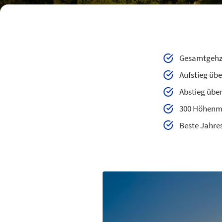
Gesamtgehze
Aufstieg übe
Abstieg übe
300 Höhenme
Beste Jahres