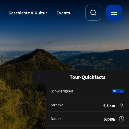
Geschichte & Kultur
Events
Tour-Quickfacts
Schwierigkeit
MITTEL
Strecke
6,8 km
Dauer
03:40h