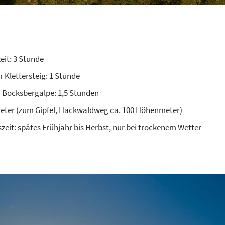
it: 3 Stunde
r Klettersteig: 1 Stunde
r Bocksbergalpe: 1,5 Stunden
ter (zum Gipfel, Hackwaldweg ca. 100 Höhenmeter)
zeit: spätes Frühjahr bis Herbst, nur bei trockenem Wetter