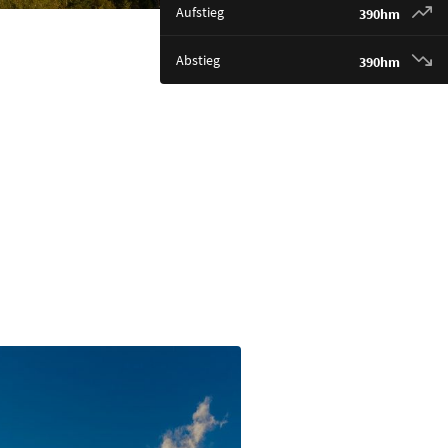
Aufstieg
390hm
Abstieg
390hm