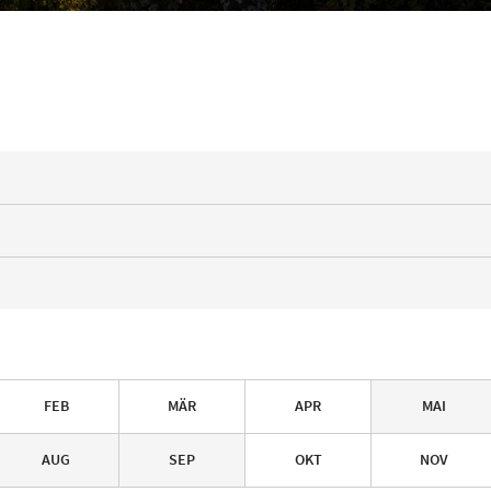
FEB
MÄR
APR
MAI
AUG
SEP
OKT
NOV