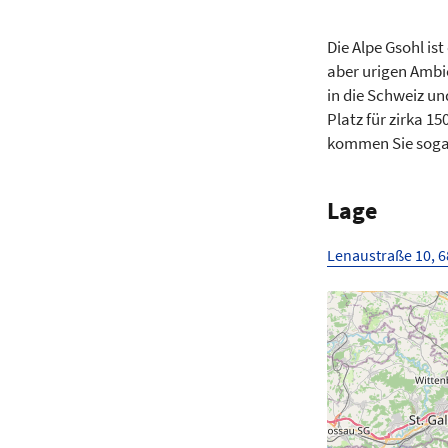
Die Alpe Gsohl is
aber urigen Ambie
in die Schweiz u
Platz für zirka 
kommen Sie sogar
Lage
Lenaustraße 10, 