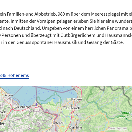
t ein Familien-und Alpbetrieb, 980 m über dem Meeresspiegel mit 
nte. Inmitten der Voralpen gelegen erleben Sie hier eine wunde
nd nach Deutschland. Umgeben von einem herrlichen Panorama bi
150 Personen und überzeugt mit Gutbürgerlichem und Hausmannsk
 in den Genuss spontaner Hausmusik und Gesang der Gäste.
6845 Hohenems