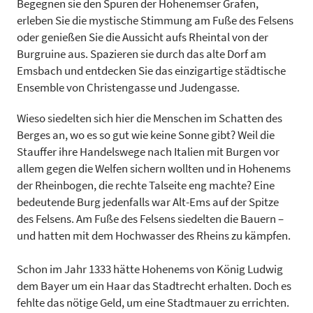
Begegnen sie den Spuren der Hohenemser Grafen,
erleben Sie die mystische Stimmung am Fuße des Felsens
oder genießen Sie die Aussicht aufs Rheintal von der
Burgruine aus. Spazieren sie durch das alte Dorf am
Emsbach und entdecken Sie das einzigartige städtische
Ensemble von Christengasse und Judengasse.
Wieso siedelten sich hier die Menschen im Schatten des
Berges an, wo es so gut wie keine Sonne gibt? Weil die
Stauffer ihre Handelswege nach Italien mit Burgen vor
allem gegen die Welfen sichern wollten und in Hohenems
der Rheinbogen, die rechte Talseite eng machte? Eine
bedeutende Burg jedenfalls war Alt-Ems auf der Spitze
des Felsens. Am Fuße des Felsens siedelten die Bauern –
und hatten mit dem Hochwasser des Rheins zu kämpfen.
Schon im Jahr 1333 hätte Hohenems von König Ludwig
dem Bayer um ein Haar das Stadtrecht erhalten. Doch es
fehlte das nötige Geld, um eine Stadtmauer zu errichten.