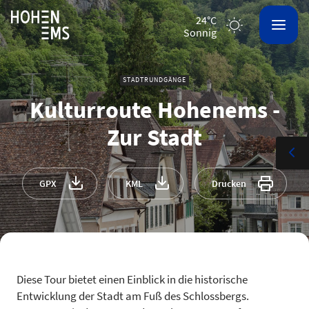
24°C
sonnig
STADTRUNDGÄNGE
Kulturroute Hohenems -
Zur Stadt
GPX
KML
Drucken
Diese Tour bietet einen Einblick in die historische
Entwicklung der Stadt am Fuß des Schlossbergs.